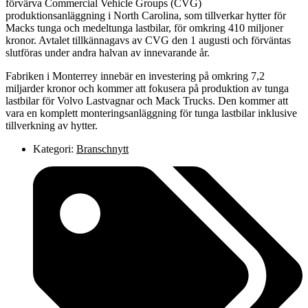
förvärva Commercial Vehicle Groups (CVG)
produktionsanläggning i North Carolina, som tillverkar hytter för
Macks tunga och medeltunga lastbilar, för omkring 410 miljoner
kronor. Avtalet tillkännagavs av CVG den 1 augusti och förväntas
slutföras under andra halvan av innevarande år.
Fabriken i Monterrey innebär en investering på omkring 7,2
miljarder kronor och kommer att fokusera på produktion av tunga
lastbilar för Volvo Lastvagnar och Mack Trucks. Den kommer att
vara en komplett monteringsanläggning för tunga lastbilar inklusive
tillverkning av hytter.
Kategori:
Branschnytt