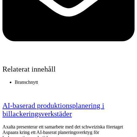
Relaterat innehåll
Branschnytt
AI-baserad produktionsplanering i
billackeringsverkstäder
Axalta presenterar ett samarbete med det schweiziska företaget
Aspaara kring ett AI-baserat planeringsverktyg för