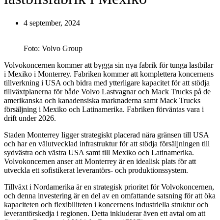
4 september, 2024
Foto: Volvo Group
Volvokoncernen kommer att bygga sin nya fabrik för tunga lastbilar
i Mexiko i Monterrey. Fabriken kommer att komplettera koncernens
tillverkning i USA och bidra med ytterligare kapacitet för att stödja
tillväxtplanerna för både Volvo Lastvagnar och Mack Trucks på de
amerikanska och kanadensiska marknaderna samt Mack Trucks
försäljning i Mexiko och Latinamerika. Fabriken förväntas vara i
drift under 2026.
Staden Monterrey ligger strategiskt placerad nära gränsen till USA
och har en välutvecklad infrastruktur för att stödja försäljningen till
sydvästra och västra USA samt till Mexiko och Latinamerika.
Volvokoncernen anser att Monterrey är en idealisk plats för att
utveckla ett sofistikerat leverantörs- och produktionssystem.
Tillväxt i Nordamerika är en strategisk prioritet för Volvokoncernen,
och denna investering är en del av en omfattande satsning för att öka
kapaciteten och flexibiliteten i koncernens industriella struktur och
leverantörskedja i regionen. Detta inkluderar även ett avtal om att