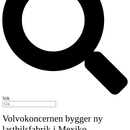
Sök
Volvokoncernen bygger ny
lastbilsfabrik i Mexiko