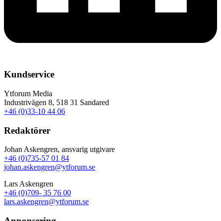
Kundservice
Ytforum Media
Industrivägen 8, 518 31 Sandared
+46 (0)33-10 44 06
Redaktörer
Johan Askengren, ansvarig utgivare
+46 (0)735-57 01 84
johan.askengren@ytforum.se
Lars Askengren
+46 (0)709- 35 76 00
lars.askengren@ytforum.se
Annonsering