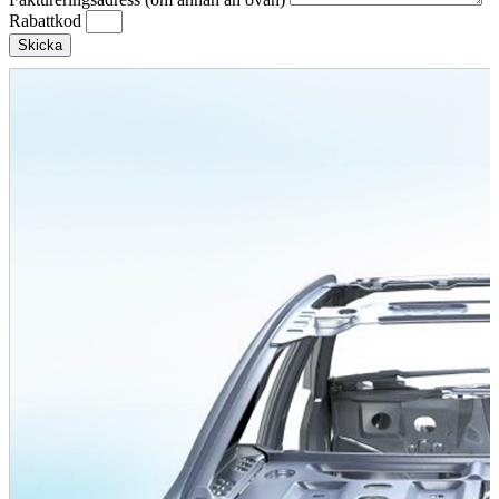
Rabattkod
Skicka