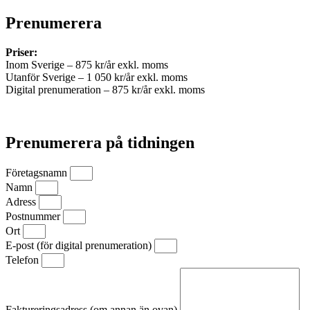
Prenumerera
Priser:
Inom Sverige – 875 kr/år exkl. moms
Utanför Sverige – 1 050 kr/år exkl. moms
Digital prenumeration – 875 kr/år exkl. moms
Prenumerera på
tidningen
Företagsnamn
Namn
Adress
Postnummer
Ort
E-post (för digital prenumeration)
Telefon
Faktureringsadress (om annan än ovan)