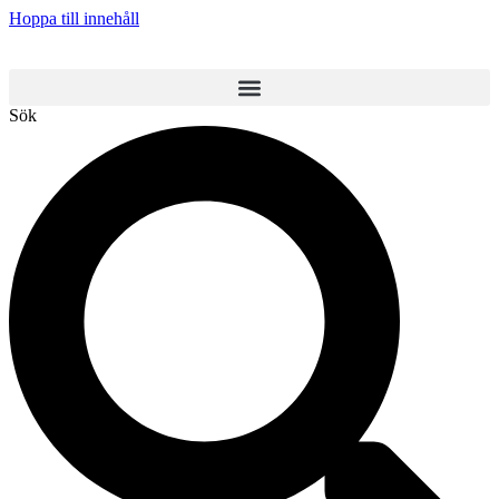
Hoppa till innehåll
Sök