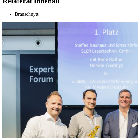
Relaterat innehåll
Branschnytt