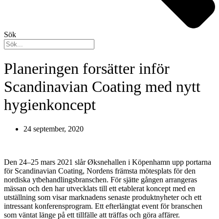
Sök
Planeringen forsätter inför
Scandinavian Coating med nytt
hygienkoncept
24 september, 2020
Den 24–25 mars 2021 slår Øksnehallen i Köpenhamn upp portarna
för Scandinavian Coating, Nordens främsta mötesplats för den
nordiska ytbehandlingsbranschen. För sjätte gången arrangeras
mässan och den har utvecklats till ett etablerat koncept med en
utställning som visar marknadens senaste produktnyheter och ett
intressant konferensprogram. Ett efterlängtat event för branschen
som väntat länge på ett tillfälle att träffas och göra affärer.