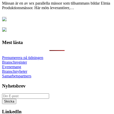
Mässan är en av sex parallella mässor som tillsammans bildar Elmia
Produktionsmässor. Här möts leverantörer,…
Mest lästa
Prenumerera på tidningen
Branschregister
Evenemang
Branschnyheter
Samarbetspartners
Nyhetsbrev
LinkedIn