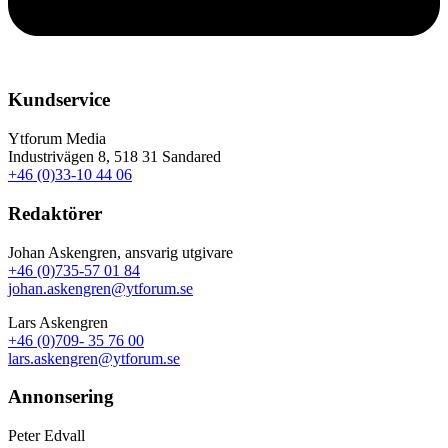
Kundservice
Ytforum Media
Industrivägen 8, 518 31 Sandared
+46 (0)33-10 44 06
Redaktörer
Johan Askengren, ansvarig utgivare
+46 (0)735-57 01 84
johan.askengren@ytforum.se
Lars Askengren
+46 (0)709- 35 76 00
lars.askengren@ytforum.se
Annonsering
Peter Edvall