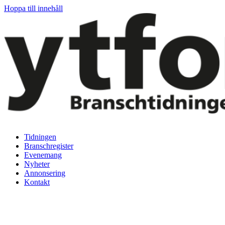
Hoppa till innehåll
Tidningen
Branschregister
Evenemang
Nyheter
Annonsering
Kontakt