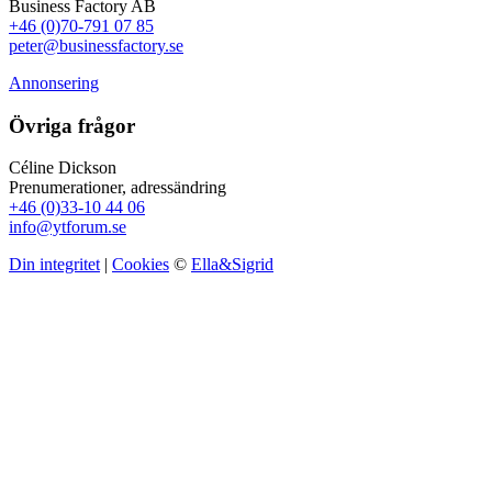
Business Factory AB
+46 (0)70-791 07 85
peter@businessfactory.se
Annonsering
Övriga frågor
Céline Dickson
Prenumerationer, adressändring
+46 (0)33-10 44 06
info@ytforum.se
Din integritet
|
Cookies
©
Ella&Sigrid