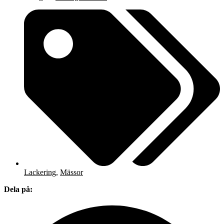
Lackering
,
Mässor
Dela på: