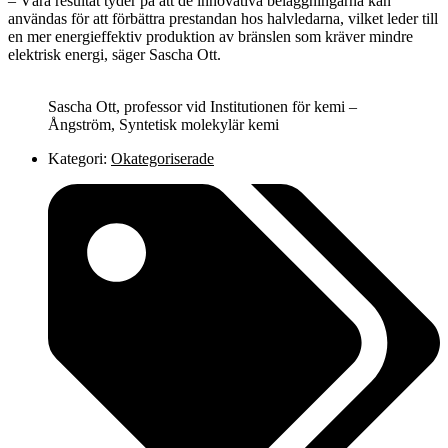
– Våra resultat tyder på att de innovativa beläggningarna kan
användas för att förbättra prestandan hos halvledarna, vilket leder till
en mer energieffektiv produktion av bränslen som kräver mindre
elektrisk energi, säger Sascha Ott.
Sascha Ott, professor vid Institutionen för kemi –
Ångström, Syntetisk molekylär kemi
Kategori:
Okategoriserade