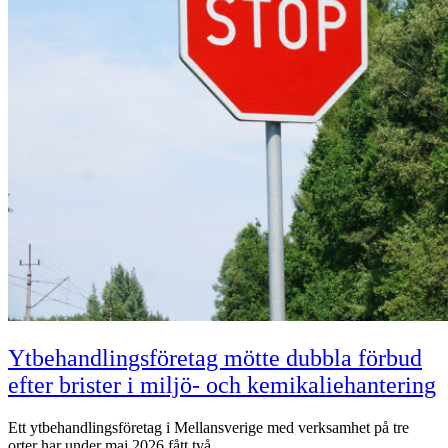
Ytbehandlingsföretag mötte dubbla förbud
efter brister i miljö- och kemikaliehantering
Ett ytbehandlingsföretag i Mellansverige med verksamhet på tre
orter har under maj 2026 fått två…