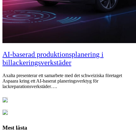
AI-baserad produktionsplanering i
billackeringsverkstäder
Axalta presenterar ett samarbete med det schweiziska företaget
Aspaara kring ett AI-baserat planeringsverktyg för
lackreparationsverkstäder….
Mest lästa