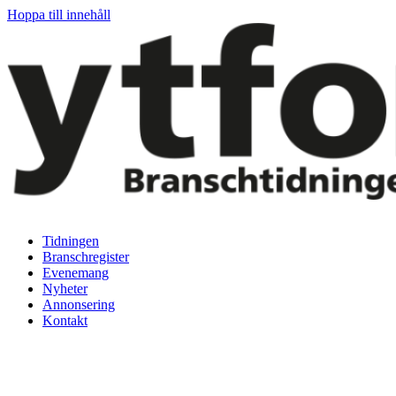
Hoppa till innehåll
Tidningen
Branschregister
Evenemang
Nyheter
Annonsering
Kontakt