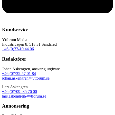
Kundservice
Ytforum Media
Industrivägen 8, 518 31 Sandared
+46 (0)33-10 44 06
Redaktörer
Johan Askengren, ansvarig utgivare
+46 (0)735-57 01 84
johan.askengren@ytforum.se
Lars Askengren
+46 (0)709- 35 76 00
lars.askengren@ytforum.se
Annonsering