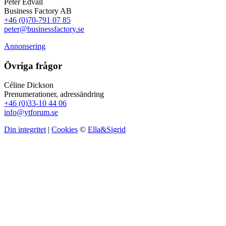
Peter Edvall
Business Factory AB
+46 (0)70-791 07 85
peter@businessfactory.se
Annonsering
Övriga frågor
Céline Dickson
Prenumerationer, adressändring
+46 (0)33-10 44 06
info@ytforum.se
Din integritet
|
Cookies
©
Ella&Sigrid