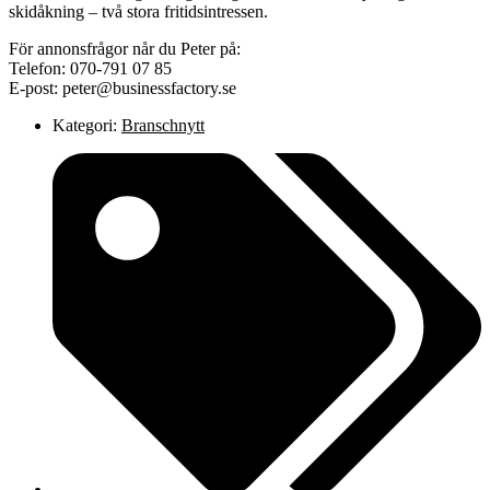
skidåkning – två stora fritidsintressen.
För annonsfrågor når du Peter på:
Telefon: 070-791 07 85
E-post: peter@businessfactory.se
Kategori:
Branschnytt