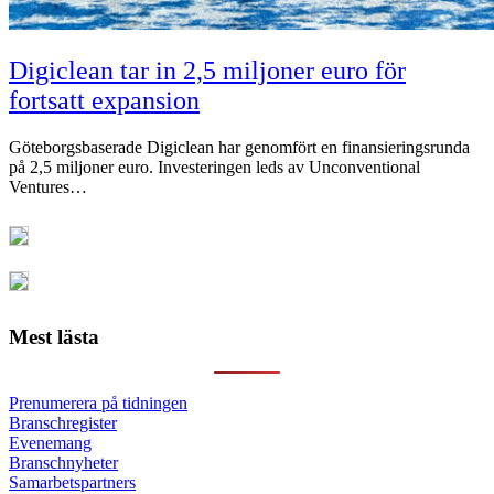
Digiclean tar in 2,5 miljoner euro för
fortsatt expansion
Göteborgsbaserade Digiclean har genomfört en finansieringsrunda
på 2,5 miljoner euro. Investeringen leds av Unconventional
Ventures…
Mest lästa
Prenumerera på tidningen
Branschregister
Evenemang
Branschnyheter
Samarbetspartners