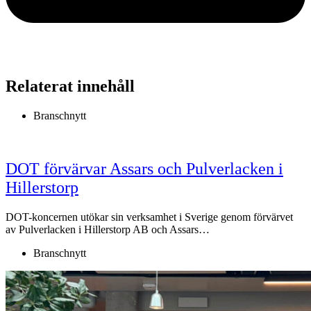
Relaterat innehåll
Branschnytt
DOT förvärvar Assars och Pulverlacken i
Hillerstorp
DOT-koncernen utökar sin verksamhet i Sverige genom förvärvet
av Pulverlacken i Hillerstorp AB och Assars…
Branschnytt