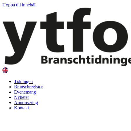
Hoppa till innehåll
Tidningen
Branschregister
Evenemang
Nyheter
Annonsering
Kontakt