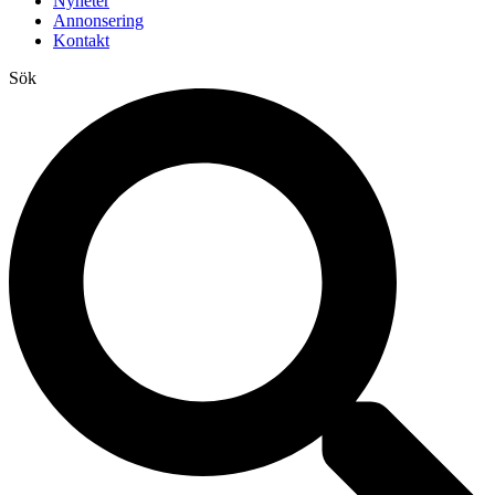
Nyheter
Annonsering
Kontakt
Sök