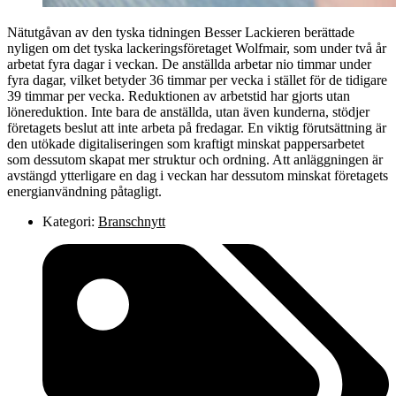
Nätutgåvan av den tyska tidningen Besser Lackieren berättade
nyligen om det tyska lackeringsföretaget Wolfmair, som under två år
arbetat fyra dagar i veckan. De anställda arbetar nio timmar under
fyra dagar, vilket betyder 36 timmar per vecka i stället för de tidigare
39 timmar per vecka. Reduktionen av arbetstid har gjorts utan
lönereduktion. Inte bara de anställda, utan även kunderna, stödjer
företagets beslut att inte arbeta på fredagar. En viktig förutsättning är
den utökade digitaliseringen som kraftigt minskat pappersarbetet
som dessutom skapat mer struktur och ordning. Att anläggningen är
avstängd ytterligare en dag i veckan har dessutom minskat företagets
energianvändning påtagligt.
Kategori:
Branschnytt