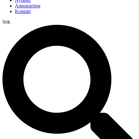
Nyheter
Annonsering
Kontakt
Sök