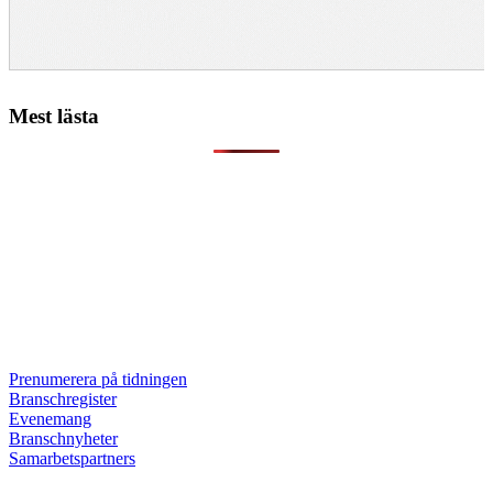
Mest lästa
Prenumerera på tidningen
Branschregister
Evenemang
Branschnyheter
Samarbetspartners