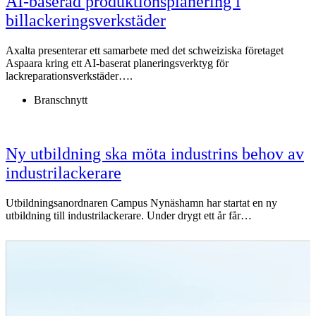
AI-baserad produktionsplanering i
billackeringsverkstäder
Axalta presenterar ett samarbete med det schweiziska företaget
Aspaara kring ett AI-baserat planeringsverktyg för
lackreparationsverkstäder….
Branschnytt
Ny utbildning ska möta industrins behov av
industrilackerare
Utbildningsanordnaren Campus Nynäshamn har startat en ny
utbildning till industrilackerare. Under drygt ett år får…