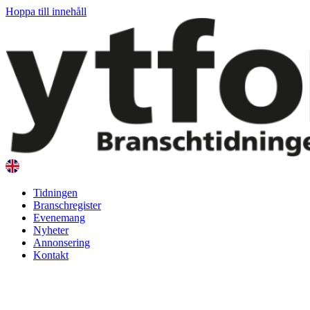
Hoppa till innehåll
Tidningen
Branschregister
Evenemang
Nyheter
Annonsering
Kontakt