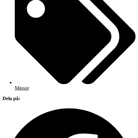
Mässor
Dela på: