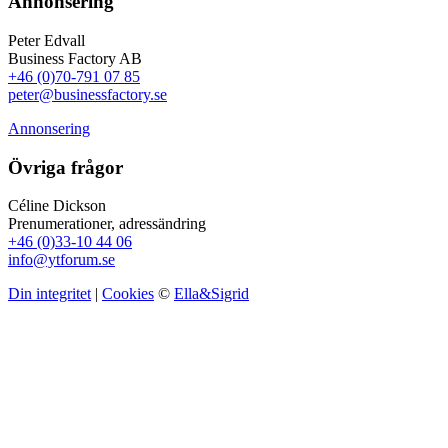
Annonsering
Peter Edvall
Business Factory AB
+46 (0)70-791 07 85
peter@businessfactory.se
Annonsering
Övriga frågor
Céline Dickson
Prenumerationer, adressändring
+46 (0)33-10 44 06
info@ytforum.se
Din integritet
|
Cookies
©
Ella&Sigrid