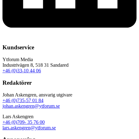
Kundservice
Ytforum Media
Industrivägen 8, 518 31 Sandared
+46 (0)33-10 44 06
Redaktörer
Johan Askengren, ansvarig utgivare
+46 (0)735-57 01 84
johan.askengren@ytforum.se
Lars Askengren
+46 (0)709- 35 76 00
lars.askengren@ytforum.se