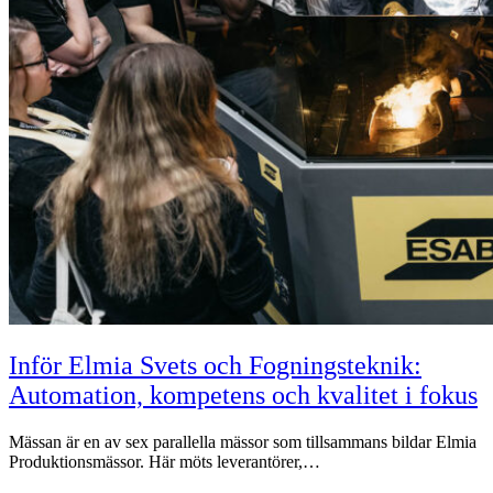
Inför Elmia Svets och Fogningsteknik:
Automation, kompetens och kvalitet i fokus
Mässan är en av sex parallella mässor som tillsammans bildar Elmia
Produktionsmässor. Här möts leverantörer,…