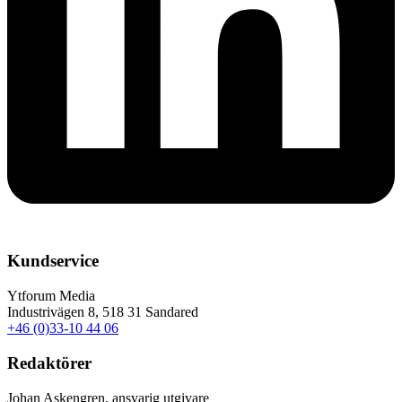
Kundservice
Ytforum Media
Industrivägen 8, 518 31 Sandared
+46 (0)33-10 44 06
Redaktörer
Johan Askengren, ansvarig utgivare