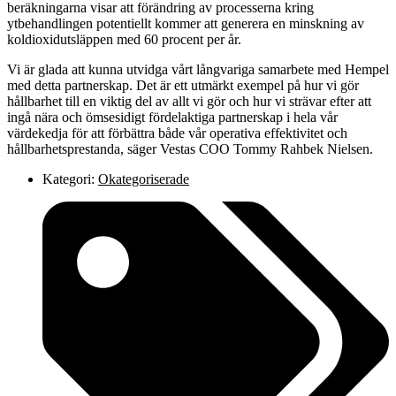
beräkningarna visar att förändring av processerna kring
ytbehandlingen potentiellt kommer att generera en minskning av
koldioxidutsläppen med 60 procent per år.
Vi är glada att kunna utvidga vårt långvariga samarbete med Hempel
med detta partnerskap. Det är ett utmärkt exempel på hur vi gör
hållbarhet till en viktig del av allt vi gör och hur vi strävar efter att
ingå nära och ömsesidigt fördelaktiga partnerskap i hela vår
värdekedja för att förbättra både vår operativa effektivitet och
hållbarhetsprestanda, säger Vestas COO Tommy Rahbek Nielsen.
Kategori:
Okategoriserade