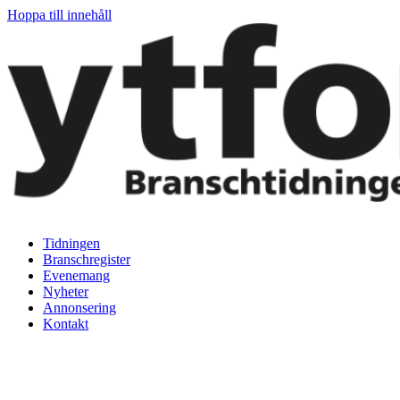
Hoppa till innehåll
Tidningen
Branschregister
Evenemang
Nyheter
Annonsering
Kontakt