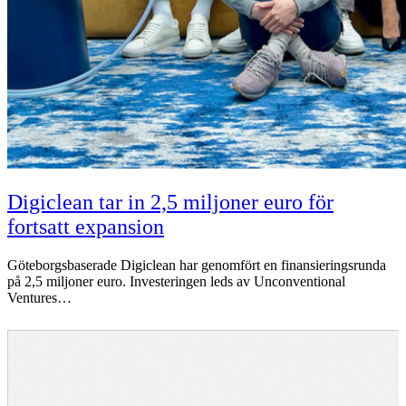
Digiclean tar in 2,5 miljoner euro för
fortsatt expansion
Göteborgsbaserade Digiclean har genomfört en finansieringsrunda
på 2,5 miljoner euro. Investeringen leds av Unconventional
Ventures…