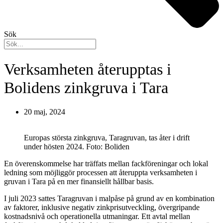
Sök
Verksamheten återupptas i
Bolidens zinkgruva i Tara
20 maj, 2024
Europas största zinkgruva, Taragruvan, tas åter i drift
under hösten 2024. Foto: Boliden
En överenskommelse har träffats mellan fackföreningar och lokal
ledning som möjliggör processen att återuppta verksamheten i
gruvan i Tara på en mer finansiellt hållbar basis.
I juli 2023 sattes Taragruvan i malpåse på grund av en kombination
av faktorer, inklusive negativ zinkprisutveckling, övergripande
kostnadsnivå och operationella utmaningar. Ett avtal mellan