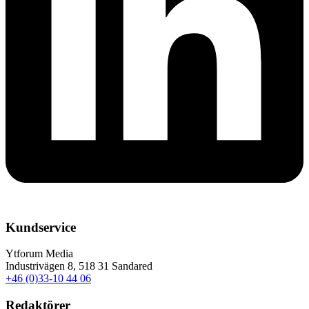
Kundservice
Ytforum Media
Industrivägen 8, 518 31 Sandared
+46 (0)33-10 44 06
Redaktörer