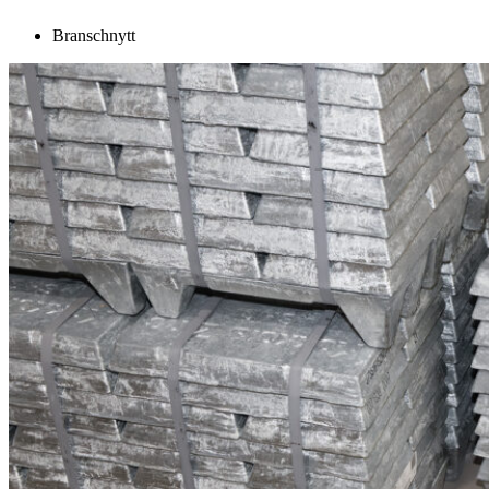
Branschnytt