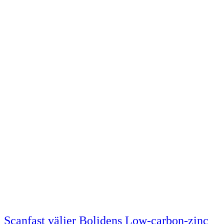
Scanfast väljer Bolidens Low-carbon-zinc