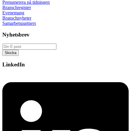
Prenumerera på tidningen
Branschregister
Evenemang
Branschnyheter
Samarbetspartners
Nyhetsbrev
LinkedIn