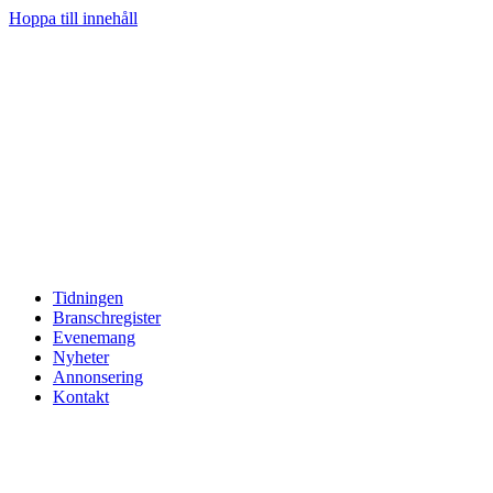
Hoppa till innehåll
Tidningen
Branschregister
Evenemang
Nyheter
Annonsering
Kontakt