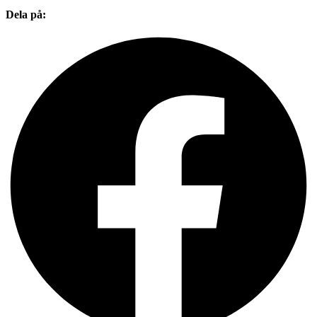
Dela på: