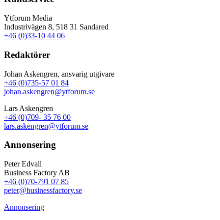
Ytforum Media
Industrivägen 8, 518 31 Sandared
+46 (0)33-10 44 06
Redaktörer
Johan Askengren, ansvarig utgivare
+46 (0)735-57 01 84
johan.askengren@ytforum.se
Lars Askengren
+46 (0)709- 35 76 00
lars.askengren@ytforum.se
Annonsering
Peter Edvall
Business Factory AB
+46 (0)70-791 07 85
peter@businessfactory.se
Annonsering