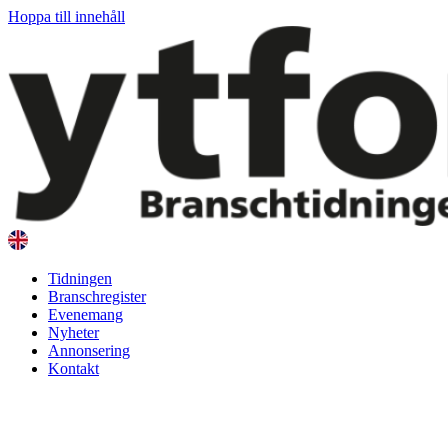
Hoppa till innehåll
Tidningen
Branschregister
Evenemang
Nyheter
Annonsering
Kontakt