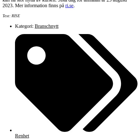
2023. Mer information finns på
ri.se
.
Text: RISE
Kategori:
Branschnytt
Renhet