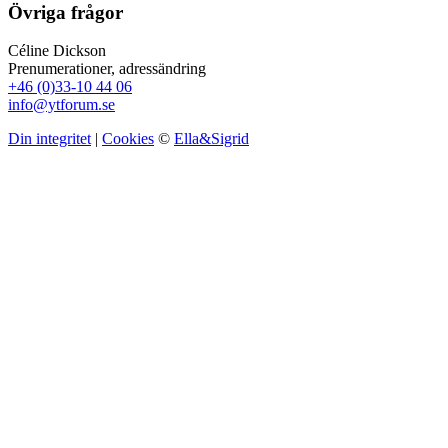
Övriga frågor
Céline Dickson
Prenumerationer, adressändring
+46 (0)33-10 44 06
info@ytforum.se
Din integritet
|
Cookies
©
Ella&Sigrid