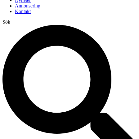
Nyheter
Annonsering
Kontakt
Sök