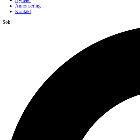
Nyheter
Annonsering
Kontakt
Sök