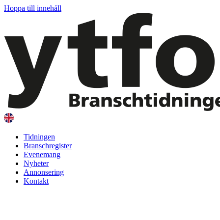
Hoppa till innehåll
Tidningen
Branschregister
Evenemang
Nyheter
Annonsering
Kontakt