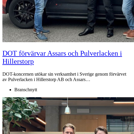
DOT förvärvar Assars och Pulverlacken i
Hillerstorp
DOT-koncernen utökar sin verksamhet i Sverige genom förvärvet
av Pulverlacken i Hillerstorp AB och Assars…
Branschnytt