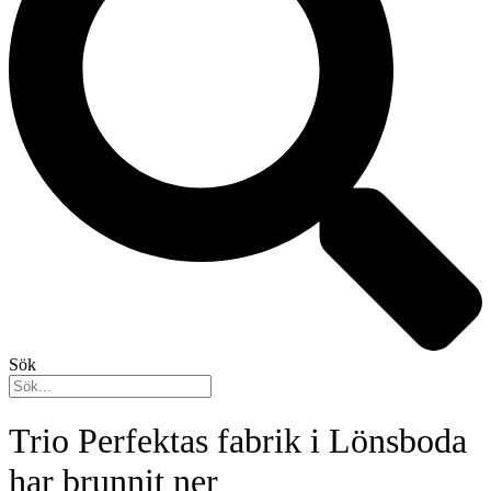
Sök
Trio Perfektas fabrik i Lönsboda
har brunnit ner