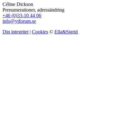
Céline Dickson
Prenumerationer, adressändring
+46 (0)33-10 44 06
info@ytforum.se
Din integritet
|
Cookies
©
Ella&Sigrid