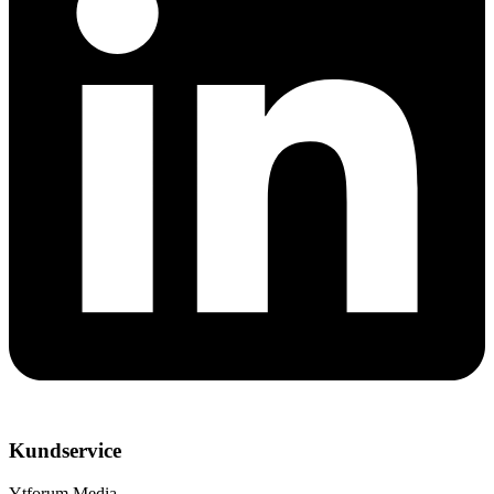
Kundservice
Ytforum Media