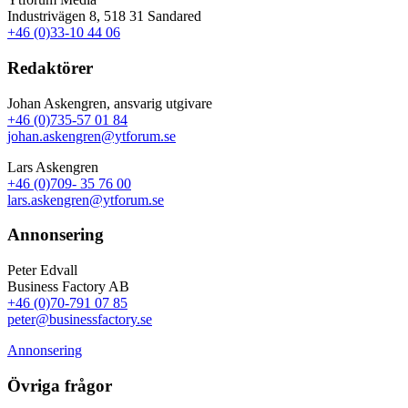
Industrivägen 8, 518 31 Sandared
+46 (0)33-10 44 06
Redaktörer
Johan Askengren, ansvarig utgivare
+46 (0)735-57 01 84
johan.askengren@ytforum.se
Lars Askengren
+46 (0)709- 35 76 00
lars.askengren@ytforum.se
Annonsering
Peter Edvall
Business Factory AB
+46 (0)70-791 07 85
peter@businessfactory.se
Annonsering
Övriga frågor