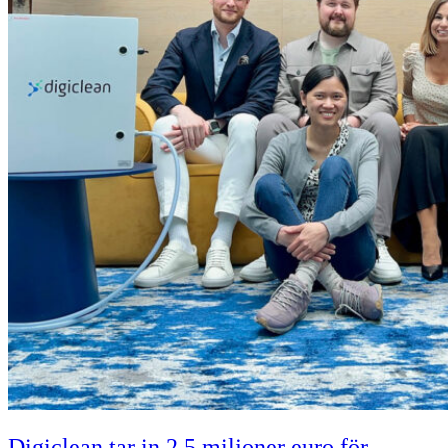
Digiclean tar in 2,5 miljoner euro för