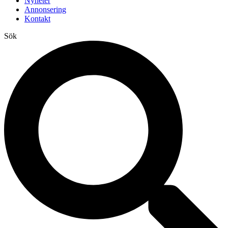
Nyheter
Annonsering
Kontakt
Sök