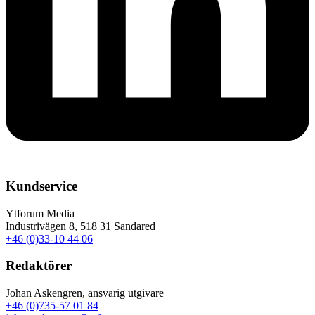
Kundservice
Ytforum Media
Industrivägen 8, 518 31 Sandared
+46 (0)33-10 44 06
Redaktörer
Johan Askengren, ansvarig utgivare
+46 (0)735-57 01 84