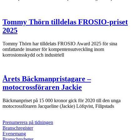
Tommy Thörn tilldelas FROSIO-priset
2025
Tommy Thörn har tilldelats FROSIO Award 2025 för sina
omfattande insatser för kompentensutveckling inom
korrosionsskydd och industriell
Årets Bäckmanpristagare –
motocrossföraren Jackie
Bäckmanpriset på 15 000 kronor gick för 2020 till den unga
motocrossföraren Jacqueline (Jackie) Löfqvist, Filipstads
Prenumerera på tidningen
Branschregister
Evenemang
Branschnyheter