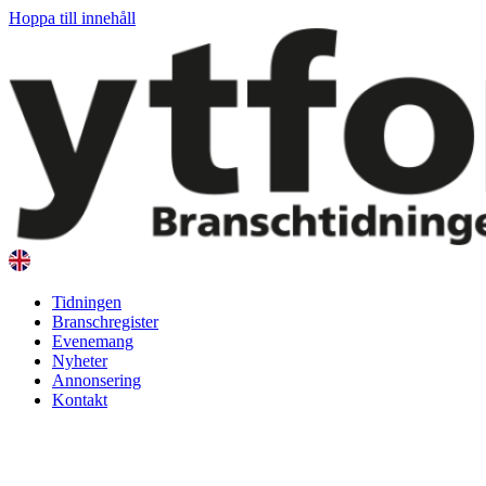
Hoppa till innehåll
Tidningen
Branschregister
Evenemang
Nyheter
Annonsering
Kontakt