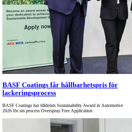
BASF Coatings får hållbarhetspris för
lackeringsprocess
BASF Coatings har tilldelats Sustainability Award in Automotive
2026 för sin process Overspray Free Application