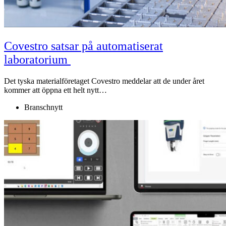
Covestro satsar på automatiserat
laboratorium
Det tyska materialföretaget Covestro meddelar att de under året
kommer att öppna ett helt nytt…
Branschnytt