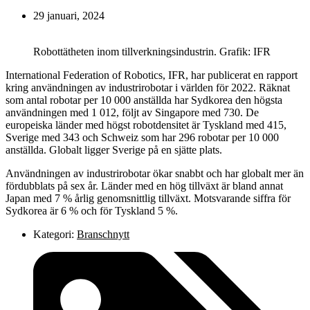
29 januari, 2024
Robottätheten inom tillverkningsindustrin. Grafik: IFR
International Federation of Robotics, IFR, har publicerat en rapport
kring användningen av industrirobotar i världen för 2022. Räknat
som antal robotar per 10 000 anställda har Sydkorea den högsta
användningen med 1 012, följt av Singapore med 730. De
europeiska länder med högst robotdensitet är Tyskland med 415,
Sverige med 343 och Schweiz som har 296 robotar per 10 000
anställda. Globalt ligger Sverige på en sjätte plats.
Användningen av industrirobotar ökar snabbt och har globalt mer än
fördubblats på sex år. Länder med en hög tillväxt är bland annat
Japan med 7 % årlig genomsnittlig tillväxt. Motsvarande siffra för
Sydkorea är 6 % och för Tyskland 5 %.
Kategori:
Branschnytt