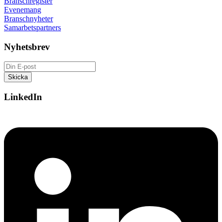
Branschregister
Evenemang
Branschnyheter
Samarbetspartners
Nyhetsbrev
LinkedIn