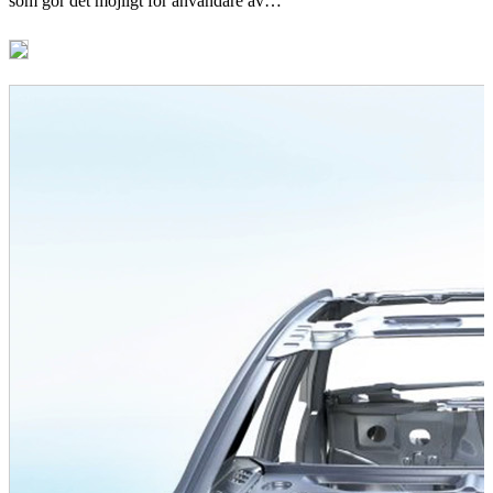
som gör det möjligt för användare av…