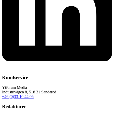
Kundservice
Ytforum Media
Industrivägen 8, 518 31 Sandared
+46 (0)33-10 44 06
Redaktörer