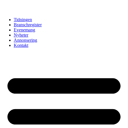
Hoppa
till
innehåll
Tidningen
Branschregister
Evenemang
Nyheter
Annonsering
Kontakt