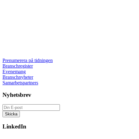
Prenumerera på tidningen
Branschregister
Evenemang
Branschnyheter
Samarbetspartners
Nyhetsbrev
LinkedIn