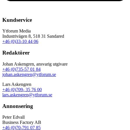
Kundservice
Ytforum Media
Industrivägen 8, 518 31 Sandared
+46 (0)33-10 44 06
Redaktörer
Johan Askengren, ansvarig utgivare
+46 (0)735-57 01 84
johan.askengren@ytforum.se
Lars Askengren
+46 (0)709- 35 76 00
lars.askengren@ytforum.se
Annonsering
Peter Edvall
Business Factory AB
+46 (0)70-791 07 85