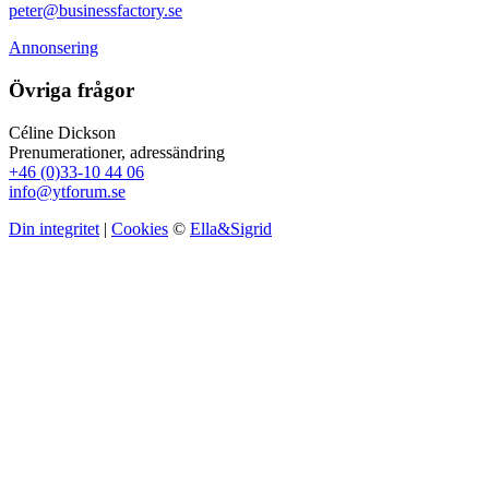
peter@businessfactory.se
Annonsering
Övriga frågor
Céline Dickson
Prenumerationer, adressändring
+46 (0)33-10 44 06
info@ytforum.se
Din integritet
|
Cookies
©
Ella&Sigrid