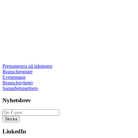
Prenumerera på tidningen
Branschregister
Evenemang
Branschnyheter
Samarbetspartners
Nyhetsbrev
LinkedIn