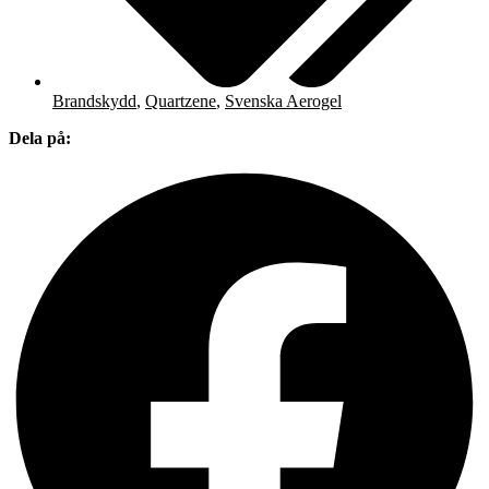
Brandskydd
,
Quartzene
,
Svenska Aerogel
Dela på: