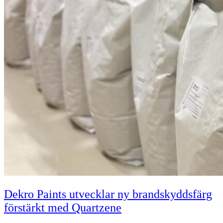
Dekro Paints utvecklar ny brandskyddsfärg
förstärkt med Quartzene