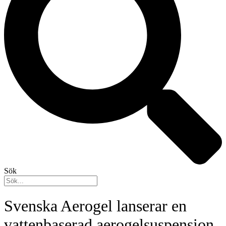
Sök
Svenska Aerogel lanserar en
vattenbaserad aerogelsuspension