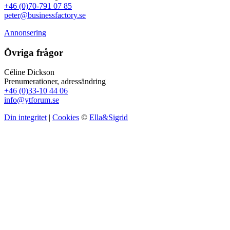
+46 (0)70-791 07 85
peter@businessfactory.se
Annonsering
Övriga frågor
Céline Dickson
Prenumerationer, adressändring
+46 (0)33-10 44 06
info@ytforum.se
Din integritet
|
Cookies
©
Ella&Sigrid