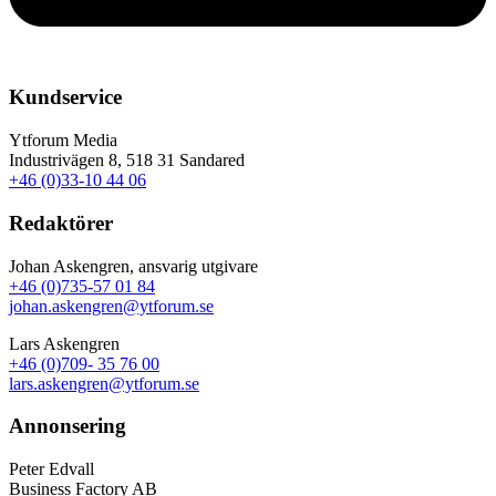
Kundservice
Ytforum Media
Industrivägen 8, 518 31 Sandared
+46 (0)33-10 44 06
Redaktörer
Johan Askengren, ansvarig utgivare
+46 (0)735-57 01 84
johan.askengren@ytforum.se
Lars Askengren
+46 (0)709- 35 76 00
lars.askengren@ytforum.se
Annonsering
Peter Edvall
Business Factory AB