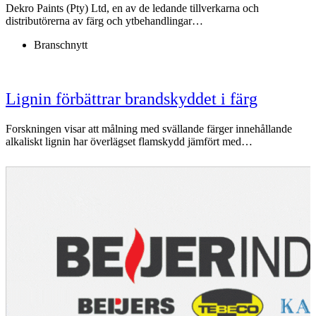
Dekro Paints (Pty) Ltd, en av de ledande tillverkarna och
distributörerna av färg och ytbehandlingar…
Branschnytt
Lignin förbättrar brandskyddet i färg
Forskningen visar att målning med svällande färger innehållande
alkaliskt lignin har överlägset flamskydd jämfört med…