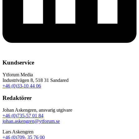
Kundservice
Ytforum Media
Industrivägen 8, 518 31 Sandared
+46 (0)33-10 44 06
Redaktörer
Johan Askengren, ansvarig utgivare
+46 (0)735-57 01 84
johan.askengren@ytforum.se
Lars Askengren
+46 (0)709- 35 76 00