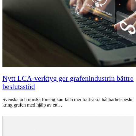
Nytt LCA-verktyg ger grafenindustrin bättre
beslutsstöd
Svenska och norska företag kan fatta mer träffsäkra hållbarhetsbeslut
kring grafen med hjälp av ett…