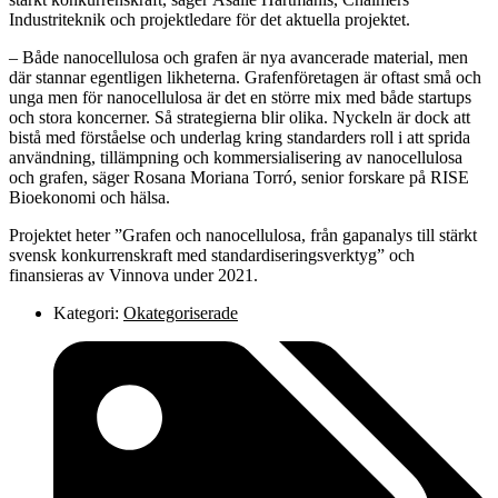
Industriteknik och projektledare för det aktuella projektet.
– Både nanocellulosa och grafen är nya avancerade material, men
där stannar egentligen likheterna. Grafenföretagen är oftast små och
unga men för nanocellulosa är det en större mix med både startups
och stora koncerner. Så strategierna blir olika. Nyckeln är dock att
bistå med förståelse och underlag kring standarders roll i att sprida
användning, tillämpning och kommersialisering av nanocellulosa
och grafen, säger Rosana Moriana Torró, senior forskare på RISE
Bioekonomi och hälsa.
Projektet heter ”Grafen och nanocellulosa, från gapanalys till stärkt
svensk konkurrenskraft med standardiseringsverktyg” och
finansieras av Vinnova under 2021.
Kategori:
Okategoriserade