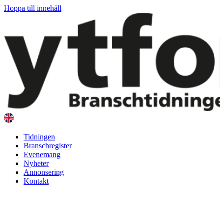
Hoppa till innehåll
Tidningen
Branschregister
Evenemang
Nyheter
Annonsering
Kontakt