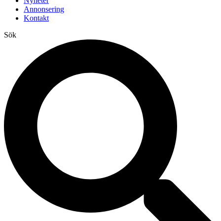
Nyheter
Annonsering
Kontakt
Sök