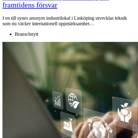
framtidens försvar
I en till synes anonym industrilokal i Linköping utvecklas teknik
som nu väcker internationell uppmärksamhet…
Branschnytt