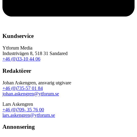
Kundservice
Ytforum Media
Industrivägen 8, 518 31 Sandared
+46 (0)33-10 44 06
Redaktörer
Johan Askengren, ansvarig utgivare
+46 (0)735-57 01 84
johan.askengren@ytforum.se
Lars Askengren
+46 (0)709- 35 76 00
lars.askengren@ytforum.se
Annonsering