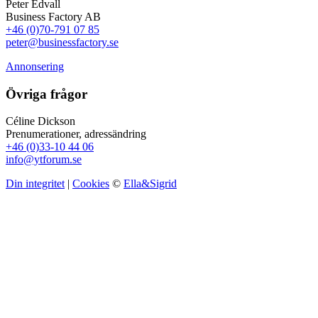
Peter Edvall
Business Factory AB
+46 (0)70-791 07 85
peter@businessfactory.se
Annonsering
Övriga frågor
Céline Dickson
Prenumerationer, adressändring
+46 (0)33-10 44 06
info@ytforum.se
Din integritet
|
Cookies
©
Ella&Sigrid