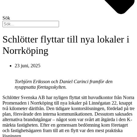
Sök
Schlötter flyttar till nya lokaler i
Norrköping
23 juni, 2025
Torbjörn Eriksson och Daniel Carinci framför den
nyuppsatta företagsskylten.
Schlötter Svenska AB har nyligen flyttat sitt huvudkontor från Norra
Promenaden i Norrköping till nya lokaler på Linnégatan 22, knappt
två kilometer därifrån. Den tidigare kontorslösningen, fördelad på tre
plan, försvårade den interna kommunikationen. Dessutom saknades
alternativa brandutgångar – något som var svårt att åtgärda i den K-
märkta fastigheten. Efter en gemensam bedömning kom företaget
och fastighetsägaren fram till att en flytt var den mest praktiska
lösningen.