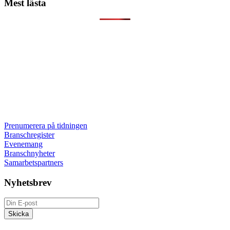
Mest lästa
Prenumerera på tidningen
Branschregister
Evenemang
Branschnyheter
Samarbetspartners
Nyhetsbrev