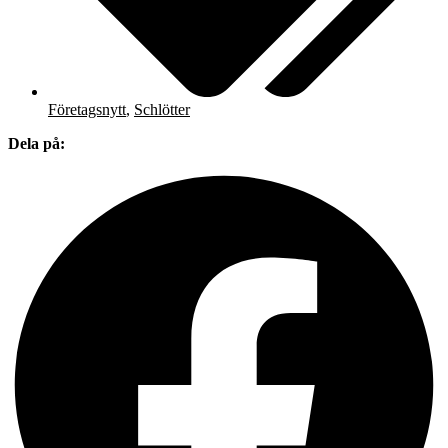
Företagsnytt
,
Schlötter
Dela på: