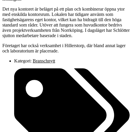
Det nya kontoret är beläget på ett plan och kombinerar öppna ytor
med enskilda kontorsrum. Lokalen har tidigare använts som
fastighetsägarens eget kontor, vilket kan ha bidragit till den höga
standard som råder. Utöver att fungera som huvudkontor bedrivs
även projektverksamheten från Norrköping. I dagsläget har Schlötter
sjutton medarbetare baserade i staden.
Företaget har också verksamhet i Hillerstorp, där bland annat lager
och laboratorium är placerade.
Kategori:
Branschnytt