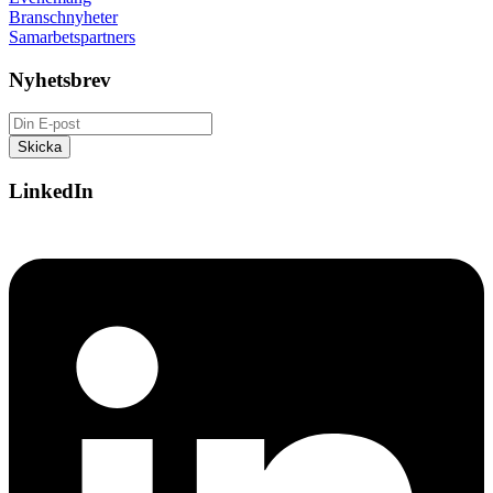
Branschnyheter
Samarbetspartners
Nyhetsbrev
LinkedIn