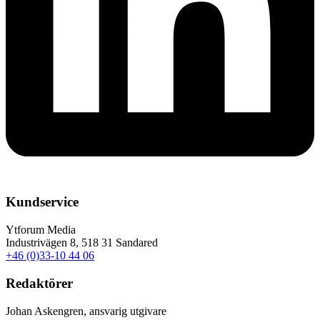
Kundservice
Ytforum Media
Industrivägen 8, 518 31 Sandared
+46 (0)33-10 44 06
Redaktörer
Johan Askengren, ansvarig utgivare