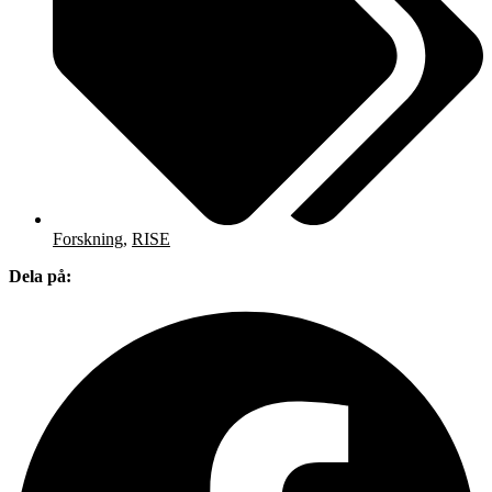
Forskning
,
RISE
Dela på: