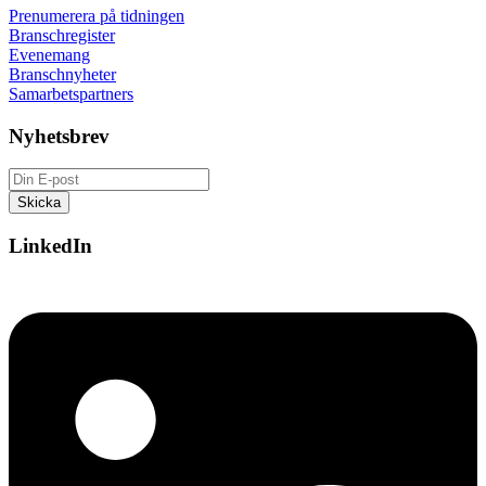
Prenumerera på tidningen
Branschregister
Evenemang
Branschnyheter
Samarbetspartners
Nyhetsbrev
LinkedIn