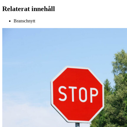
Relaterat innehåll
Branschnytt