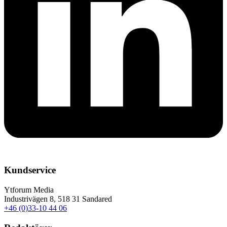
Kundservice
Ytforum Media
Industrivägen 8, 518 31 Sandared
+46 (0)33-10 44 06