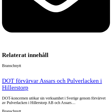
Relaterat innehåll
Branschnytt
DOT förvärvar Assars och Pulverlacken i
Hillerstorp
DOT-koncernen utökar sin verksamhet i Sverige genom förvärvet
av Pulverlacken i Hillerstorp AB och Assars…
Branschnytt