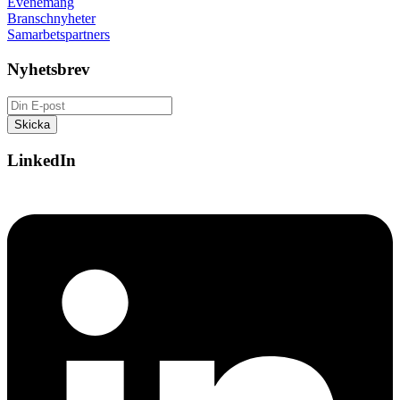
Evenemang
Branschnyheter
Samarbetspartners
Nyhetsbrev
LinkedIn