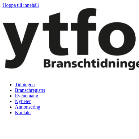
Hoppa till innehåll
Tidningen
Branschregister
Evenemang
Nyheter
Annonsering
Kontakt