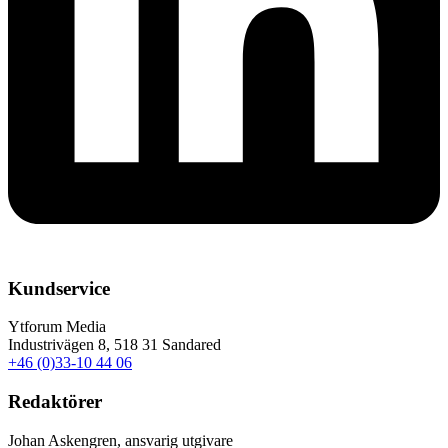
Kundservice
Ytforum Media
Industrivägen 8, 518 31 Sandared
+46 (0)33-10 44 06
Redaktörer
Johan Askengren, ansvarig utgivare