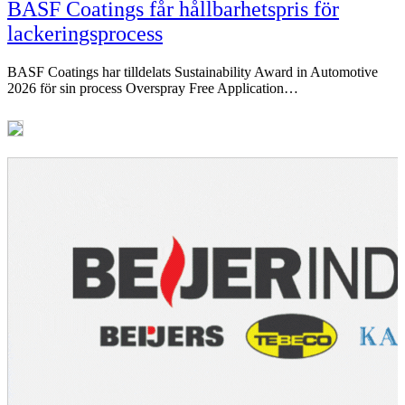
BASF Coatings får hållbarhetspris för
lackeringsprocess
BASF Coatings har tilldelats Sustainability Award in Automotive
2026 för sin process Overspray Free Application…