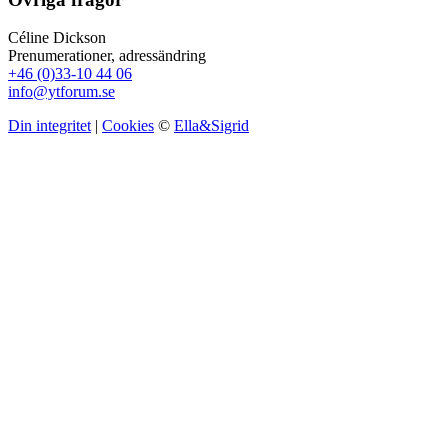
Céline Dickson
Prenumerationer, adressändring
+46 (0)33-10 44 06
info@ytforum.se
Din integritet
|
Cookies
©
Ella&Sigrid