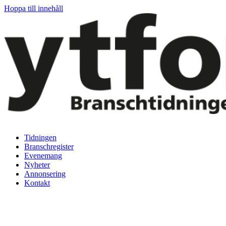
Hoppa till innehåll
Tidningen
Branschregister
Evenemang
Nyheter
Annonsering
Kontakt