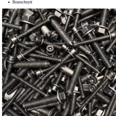
Branschnytt