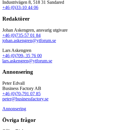
Industrivägen 8, 518 31 Sandared
+46 (0)33-10 44 06
Redaktörer
Johan Askengren, ansvarig utgivare
+46 (0)735-57 01 84
johan.askengren@ytforum.se
Lars Askengren
+46 (0)709- 35 76 00
lars.askengren@ytforum.se
Annonsering
Peter Edvall
Business Factory AB
+46 (0)70-791 07 85
peter@businessfactory.se
Annonsering
Övriga frågor