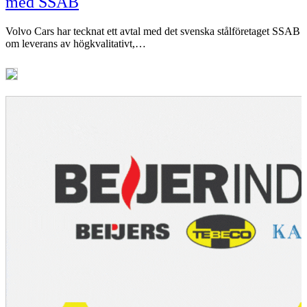
med SSAB
Volvo Cars har tecknat ett avtal med det svenska stålföretaget SSAB
om leverans av högkvalitativt,…