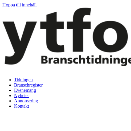
Hoppa till innehåll
Tidningen
Branschregister
Evenemang
Nyheter
Annonsering
Kontakt