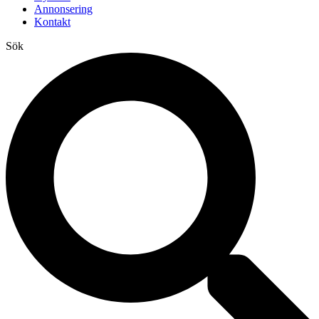
Annonsering
Kontakt
Sök