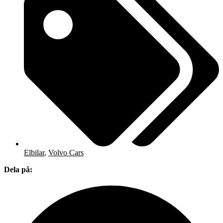
Elbilar
,
Volvo Cars
Dela på: