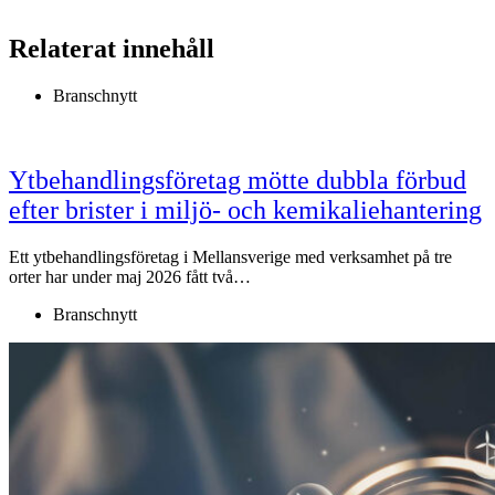
Relaterat innehåll
Branschnytt
Ytbehandlingsföretag mötte dubbla förbud
efter brister i miljö- och kemikaliehantering
Ett ytbehandlingsföretag i Mellansverige med verksamhet på tre
orter har under maj 2026 fått två…
Branschnytt