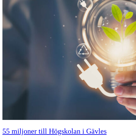
55 miljoner till Högskolan i Gävles