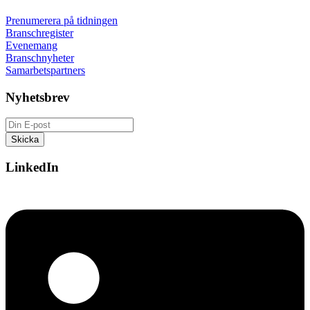
Prenumerera på tidningen
Branschregister
Evenemang
Branschnyheter
Samarbetspartners
Nyhetsbrev
LinkedIn