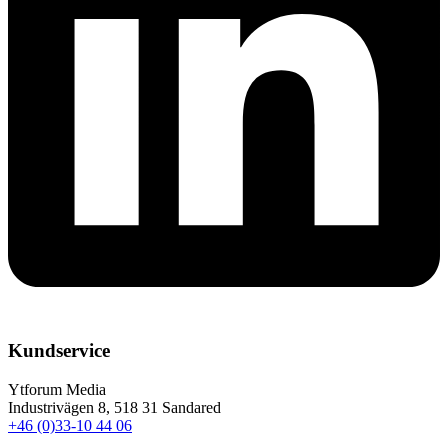
Kundservice
Ytforum Media
Industrivägen 8, 518 31 Sandared
+46 (0)33-10 44 06