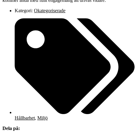
kommer ändå med fullt engagemang att drivas vidare.
Kategori:
Okategoriserade
Hållbarhet
,
Miljö
Dela på: