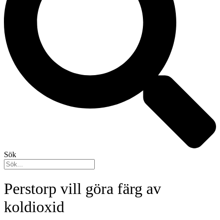
Sök
Perstorp vill göra färg av
koldioxid