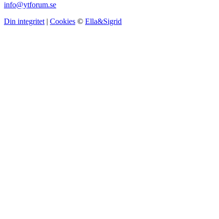
info@ytforum.se
Din integritet
|
Cookies
©
Ella&Sigrid