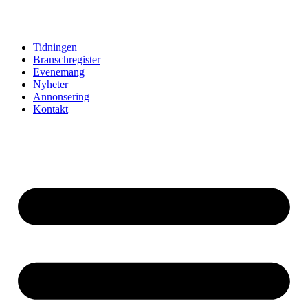
Hoppa
till
innehåll
Tidningen
Branschregister
Evenemang
Nyheter
Annonsering
Kontakt