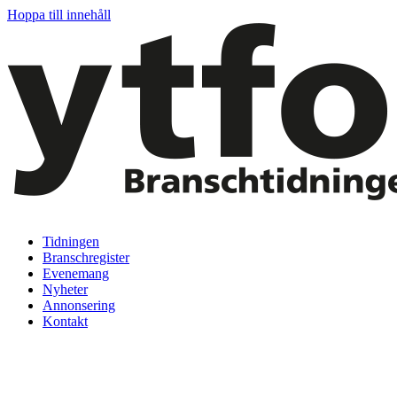
Hoppa till innehåll
Tidningen
Branschregister
Evenemang
Nyheter
Annonsering
Kontakt