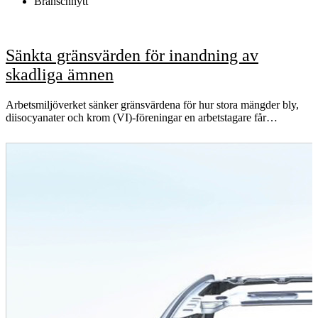
Branschnytt
Sänkta gränsvärden för inandning av
skadliga ämnen
Arbetsmiljöverket sänker gränsvärdena för hur stora mängder bly,
diisocyanater och krom (VI)-föreningar en arbetstagare får…