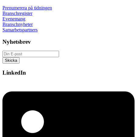
Prenumerera på tidningen
Branschregister
Evenemang
Branschnyheter
Samarbetspartners
Nyhetsbrev
LinkedIn