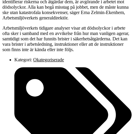
identifierar riskerna och åtgärdar dem, är avgörande i arbetet mot
dödsolyckor. Alla kan begå misstag på jobbet, men de måste kunna
ske utan katastrofala konsekvenser, säger Erna Zelmin-Ekenhem,
Arbetsmiljöverkets generaldirektör.
Arbetsmiljöverkets tidigare analyser visar att dödsolyckor i arbete
ofta sker i samband med en avvikelse från hur man vanligen agerar,
samtidigt som det har funnits brister i säkerhetsåtgärderna. Det kan
vara brister i arbetsledning, instruktioner eller att de instruktioner
som finns inte är kända eller inte följs.
Kategori:
Okategoriserade