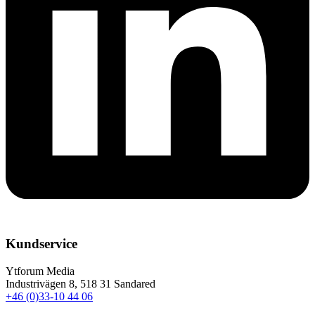
Kundservice
Ytforum Media
Industrivägen 8, 518 31 Sandared
+46 (0)33-10 44 06