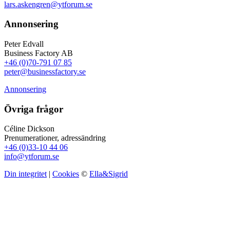
lars.askengren@ytforum.se
Annonsering
Peter Edvall
Business Factory AB
+46 (0)70-791 07 85
peter@businessfactory.se
Annonsering
Övriga frågor
Céline Dickson
Prenumerationer, adressändring
+46 (0)33-10 44 06
info@ytforum.se
Din integritet
|
Cookies
©
Ella&Sigrid