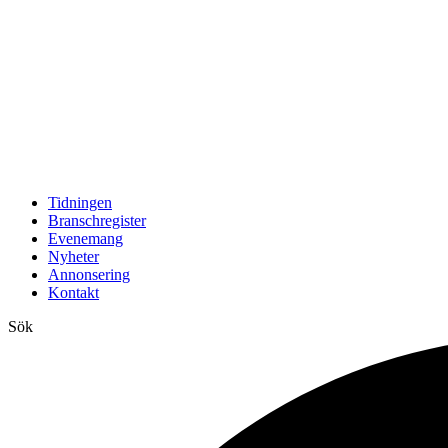
Tidningen
Branschregister
Evenemang
Nyheter
Annonsering
Kontakt
Sök