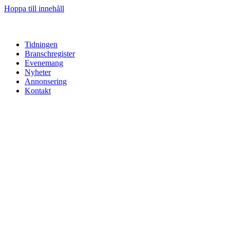
Hoppa till innehåll
Tidningen
Branschregister
Evenemang
Nyheter
Annonsering
Kontakt