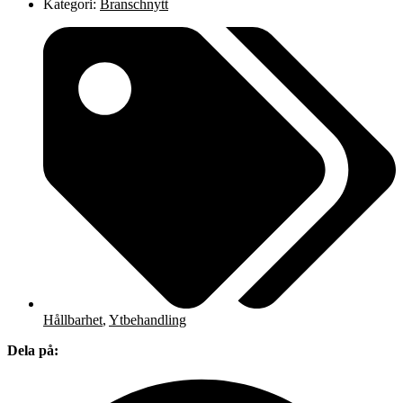
Kategori:
Branschnytt
Hållbarhet
,
Ytbehandling
Dela på: