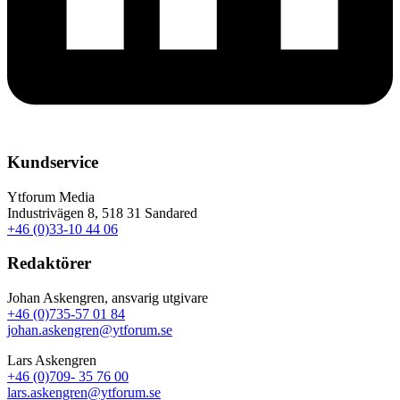
Kundservice
Ytforum Media
Industrivägen 8, 518 31 Sandared
+46 (0)33-10 44 06
Redaktörer
Johan Askengren, ansvarig utgivare
+46 (0)735-57 01 84
johan.askengren@ytforum.se
Lars Askengren
+46 (0)709- 35 76 00
lars.askengren@ytforum.se