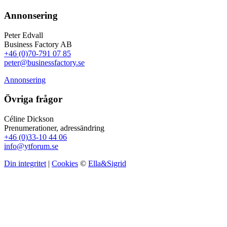
Annonsering
Peter Edvall
Business Factory AB
+46 (0)70-791 07 85
peter@businessfactory.se
Annonsering
Övriga frågor
Céline Dickson
Prenumerationer, adressändring
+46 (0)33-10 44 06
info@ytforum.se
Din integritet
|
Cookies
©
Ella&Sigrid