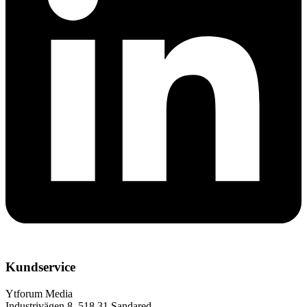
Kundservice
Ytforum Media
Industrivägen 8, 518 31 Sandared