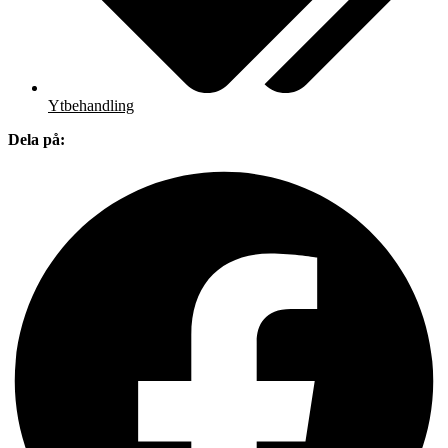
Ytbehandling
Dela på: