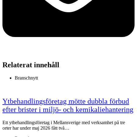
Relaterat innehåll
Branschnytt
Ytbehandlingsföretag mötte dubbla förbud
efter brister i miljö- och kemikaliehantering
Ett ytbehandlingsföretag i Mellansverige med verksamhet på tre
orter har under maj 2026 fått två…