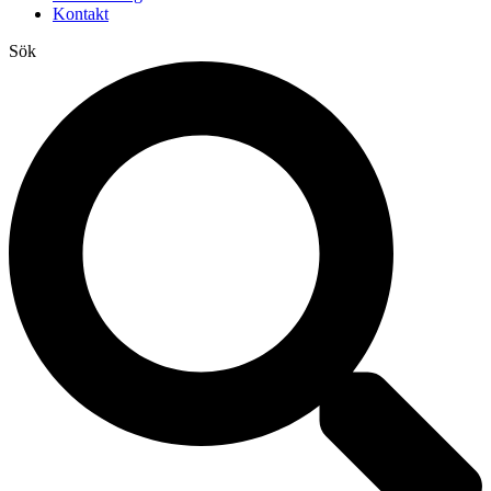
Kontakt
Sök