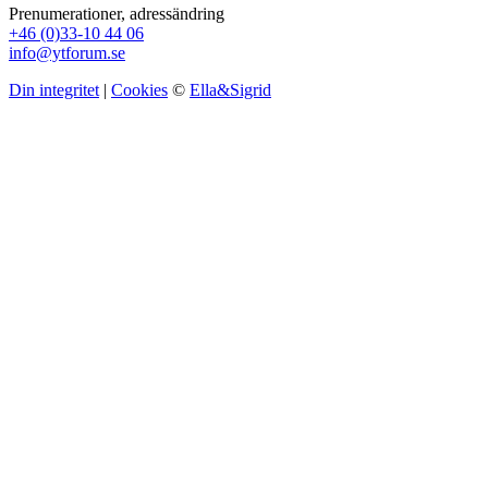
Prenumerationer, adressändring
+46 (0)33-10 44 06
info@ytforum.se
Din integritet
|
Cookies
©
Ella&Sigrid