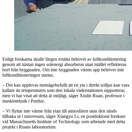
Enligt forskarna skulle färgen ersätta behovet av luftkonditionering
genom att nästan ingen solenergi absorberas utan istället reflekteras
bort från byggnaden. Om inte byggnaden värms upp behöver inte
luftkonditioneringen startas.
– Det kan upplevas motsägelsefullt att en yta i direkt solljus kan vara
kallare än temperaturen som den lokala väderstationen rapporterar,
men vi har visat att detta är möjligt, säger Xiulin Ruan, professor i
maskinteknik i Purdue.
– Vi flyttar inte värme från ytan till atmosfären utan den sänds
tillbaka ut i universum, säger Xiangyu Li, en postdoktoral forskare
vid Massachusetts Institute of Technology som arbetade med detta
projekt i Ruans laboratorium.