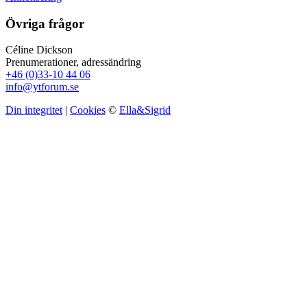
Övriga frågor
Céline Dickson
Prenumerationer, adressändring
+46 (0)33-10 44 06
info@ytforum.se
Din integritet
|
Cookies
©
Ella&Sigrid