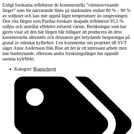
Enligt forskarna reflekterar de kommersiella ”värmeavvisande
färger” som för närvarande finns på marknaden endast 80 % – 90 %
av solljuset och kan inte uppnå lägre temperaturer än omgivningen.
Den vita färgen som Purdue-forskare skapade reflekterar 95,5 %
solljus och utstrålar effektivt infraröd värme. Beräkningar som har
gjorts visar att den här färgen blir billigare att producera än dess
kommersiella alternativ och dessutom ges betydande besparingar på
grund av minskat kylbehov. I en kommentar om projektet till SVT
säger Anne Andersson från Rise att det är ett intressant arbete men
inte banbrytande, eftersom andra forskningsfärger har uppnått
samma kyleffekt.
Kategori:
Branschnytt