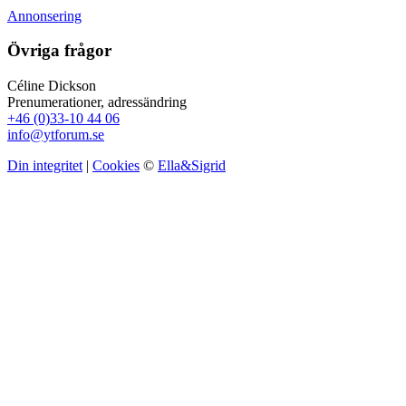
Annonsering
Övriga frågor
Céline Dickson
Prenumerationer, adressändring
+46 (0)33-10 44 06
info@ytforum.se
Din integritet
|
Cookies
©
Ella&Sigrid