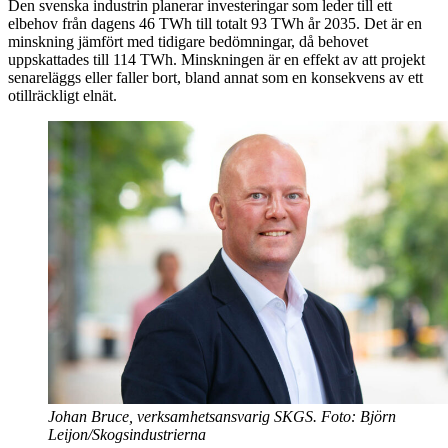
Den svenska industrin planerar investeringar som leder till ett
elbehov från dagens 46 TWh till totalt 93 TWh år 2035. Det är en
minskning jämfört med tidigare bedömningar, då behovet
uppskattades till 114 TWh. Minskningen är en effekt av att projekt
senareläggs eller faller bort, bland annat som en konsekvens av ett
otillräckligt elnät.
Johan Bruce, verksamhetsansvarig SKGS. Foto: Björn
Leijon/Skogsindustrierna