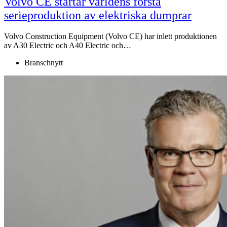
Volvo CE startar världens första
serieproduktion av elektriska dumprar
Volvo Construction Equipment (Volvo CE) har inlett produktionen
av A30 Electric och A40 Electric och…
Branschnytt