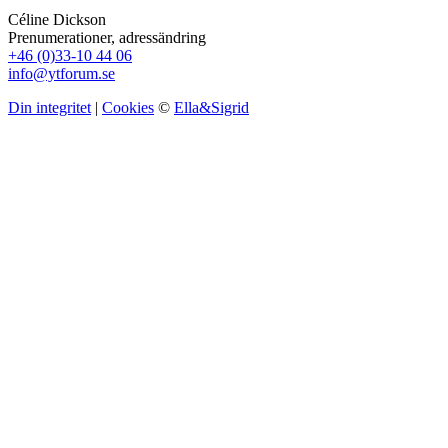
Céline Dickson
Prenumerationer, adressändring
+46 (0)33-10 44 06
info@ytforum.se
Din integritet
|
Cookies
©
Ella&Sigrid