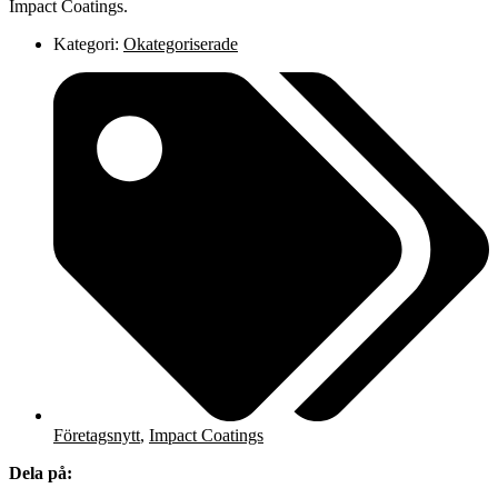
Impact Coatings.
Kategori:
Okategoriserade
Företagsnytt
,
Impact Coatings
Dela på: