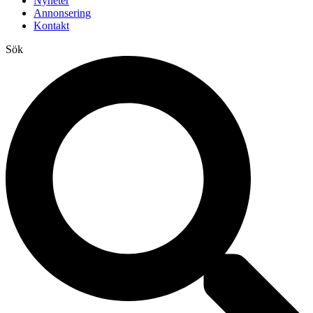
Nyheter
Annonsering
Kontakt
Sök