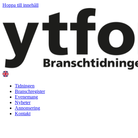
Hoppa till innehåll
Tidningen
Branschregister
Evenemang
Nyheter
Annonsering
Kontakt