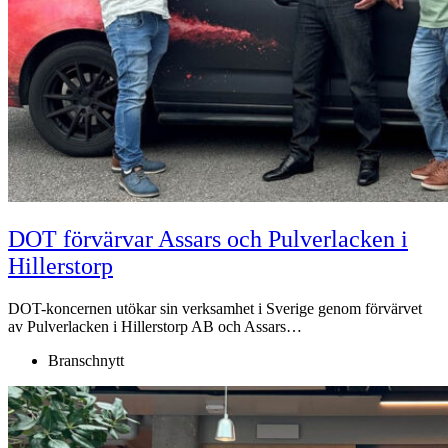
DOT förvärvar Assars och Pulverlacken i
Hillerstorp
DOT-koncernen utökar sin verksamhet i Sverige genom förvärvet
av Pulverlacken i Hillerstorp AB och Assars…
Branschnytt