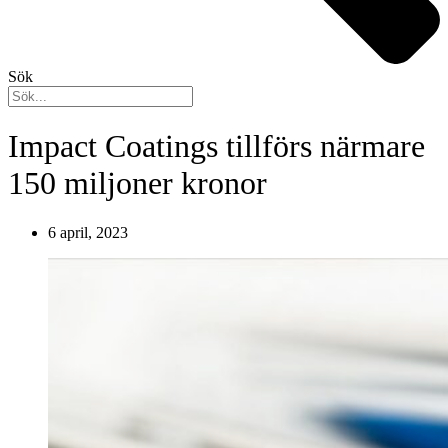
Sök
Impact Coatings tillförs närmare
150 miljoner kronor
6 april, 2023