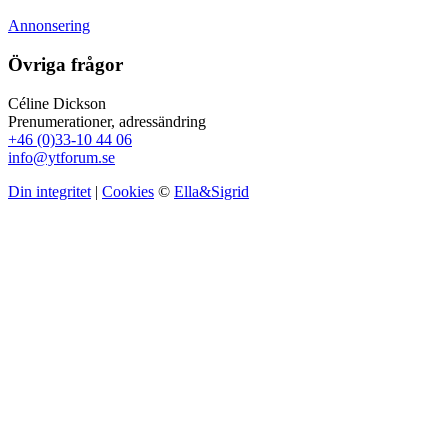
Annonsering
Övriga frågor
Céline Dickson
Prenumerationer, adressändring
+46 (0)33-10 44 06
info@ytforum.se
Din integritet
|
Cookies
©
Ella&Sigrid