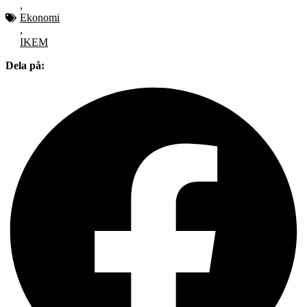
,
Ekonomi
,
IKEM
Dela på: