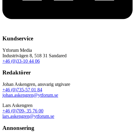
Kundservice
Ytforum Media
Industrivägen 8, 518 31 Sandared
+46 (0)33-10 44 06
Redaktörer
Johan Askengren, ansvarig utgivare
+46 (0)735-57 01 84
johan.askengren@ytforum.se
Lars Askengren
+46 (0)709- 35 76 00
lars.askengren@ytforum.se
Annonsering