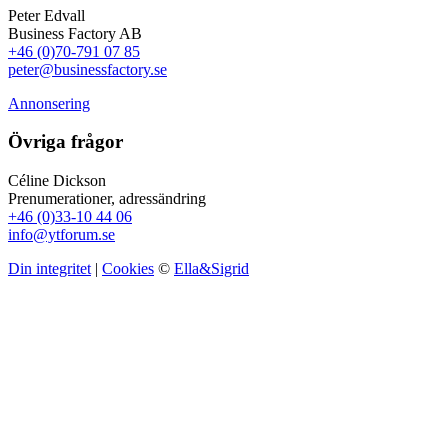
Peter Edvall
Business Factory AB
+46 (0)70-791 07 85
peter@businessfactory.se
Annonsering
Övriga frågor
Céline Dickson
Prenumerationer, adressändring
+46 (0)33-10 44 06
info@ytforum.se
Din integritet
|
Cookies
©
Ella&Sigrid