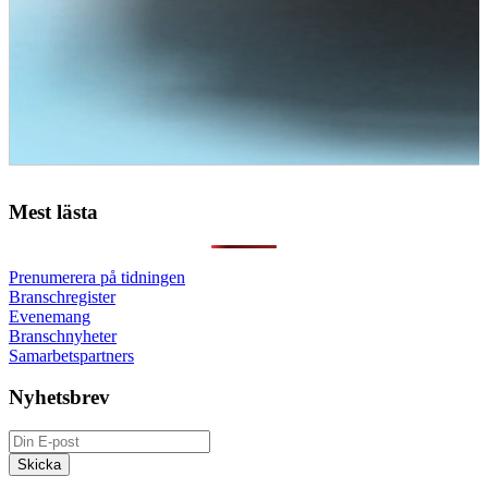
Mest lästa
Prenumerera på tidningen
Branschregister
Evenemang
Branschnyheter
Samarbetspartners
Nyhetsbrev