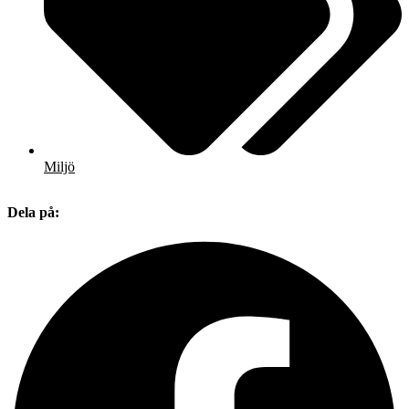
Miljö
Dela på: