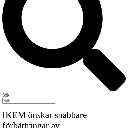
Sök
IKEM önskar snabbare
förbättringar av