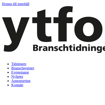
Hoppa till innehåll
Tidningen
Branschregister
Evenemang
Nyheter
Annonsering
Kontakt