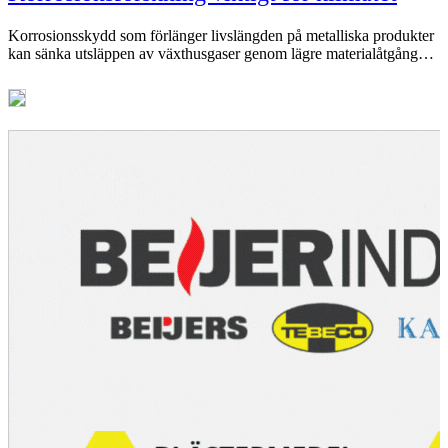
Korrosionsskydd som förlänger livslängden på metalliska produkter
kan sänka utsläppen av växthusgaser genom lägre materialåtgång…