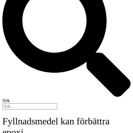
Sök
Fyllnadsmedel kan förbättra
epoxi