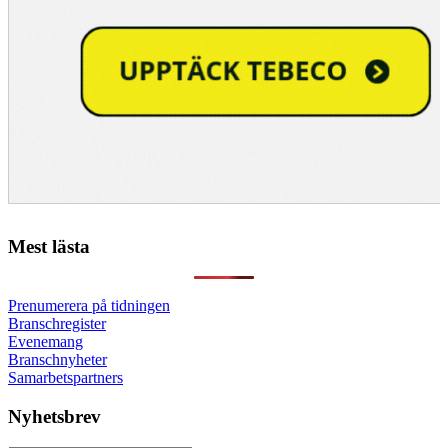
Mest lästa
Prenumerera på tidningen
Branschregister
Evenemang
Branschnyheter
Samarbetspartners
Nyhetsbrev