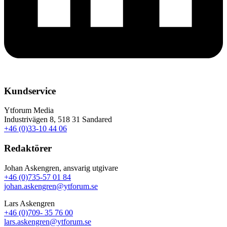
Kundservice
Ytforum Media
Industrivägen 8, 518 31 Sandared
+46 (0)33-10 44 06
Redaktörer
Johan Askengren, ansvarig utgivare
+46 (0)735-57 01 84
johan.askengren@ytforum.se
Lars Askengren
+46 (0)709- 35 76 00
lars.askengren@ytforum.se