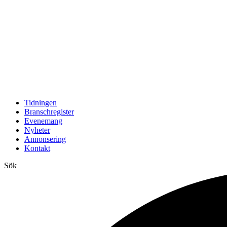
Tidningen
Branschregister
Evenemang
Nyheter
Annonsering
Kontakt
Sök