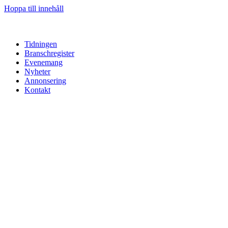
Hoppa till innehåll
Tidningen
Branschregister
Evenemang
Nyheter
Annonsering
Kontakt