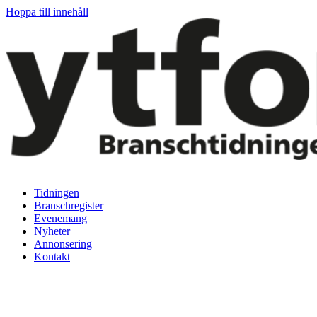
Hoppa till innehåll
Tidningen
Branschregister
Evenemang
Nyheter
Annonsering
Kontakt