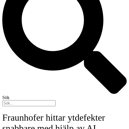
Sök
Fraunhofer hittar ytdefekter
snabbare med hjälp av AI