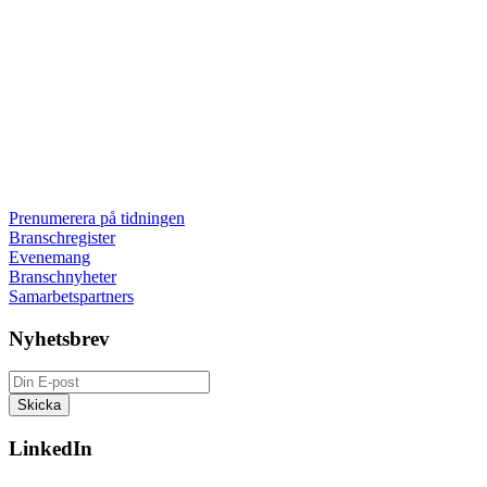
Prenumerera på tidningen
Branschregister
Evenemang
Branschnyheter
Samarbetspartners
Nyhetsbrev
LinkedIn