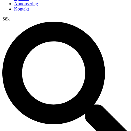
Annonsering
Kontakt
Sök