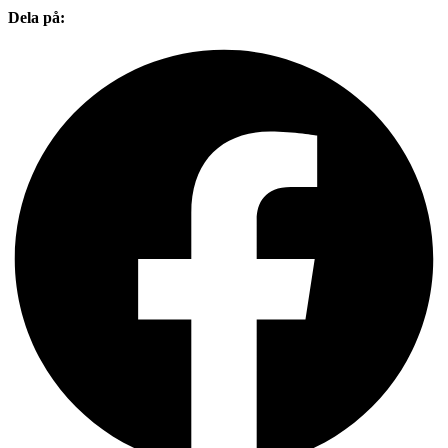
Dela på: