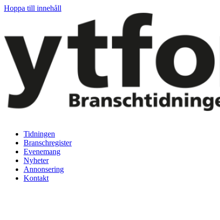
Hoppa till innehåll
Tidningen
Branschregister
Evenemang
Nyheter
Annonsering
Kontakt