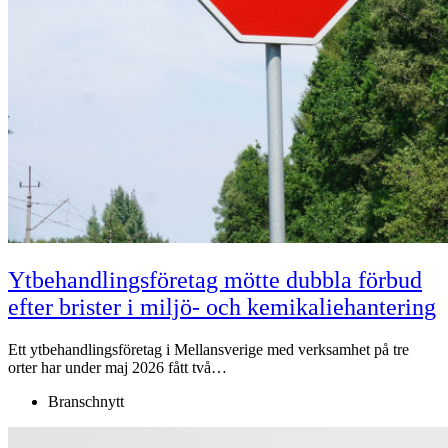
Ytbehandlingsföretag mötte dubbla förbud
efter brister i miljö- och kemikaliehantering
Ett ytbehandlingsföretag i Mellansverige med verksamhet på tre
orter har under maj 2026 fått två…
Branschnytt