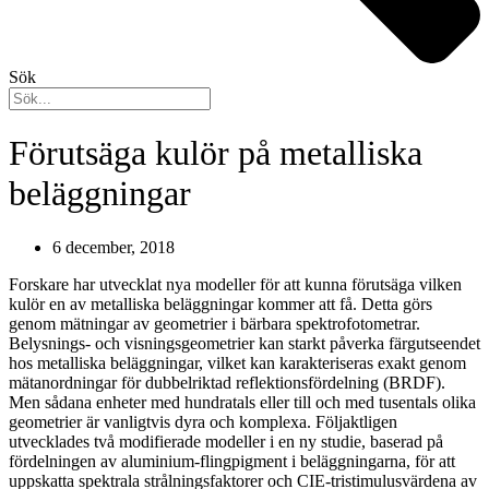
Sök
Förutsäga kulör på metalliska
beläggningar
6 december, 2018
Forskare har utvecklat nya modeller för att kunna förutsäga vilken
kulör en av metalliska beläggningar kommer att få. Detta görs
genom mätningar av geometrier i bärbara spektrofotometrar.
Belysnings- och visningsgeometrier kan starkt påverka färgutseendet
hos metalliska beläggningar, vilket kan karakteriseras exakt genom
mätanordningar för dubbelriktad reflektionsfördelning (BRDF).
Men sådana enheter med hundratals eller till och med tusentals olika
geometrier är vanligtvis dyra och komplexa. Följaktligen
utvecklades två modifierade modeller i en ny studie, baserad på
fördelningen av aluminium-flingpigment i beläggningarna, för att
uppskatta spektrala strålningsfaktorer och CIE-tristimulusvärdena av