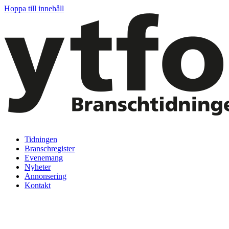
Hoppa till innehåll
Tidningen
Branschregister
Evenemang
Nyheter
Annonsering
Kontakt