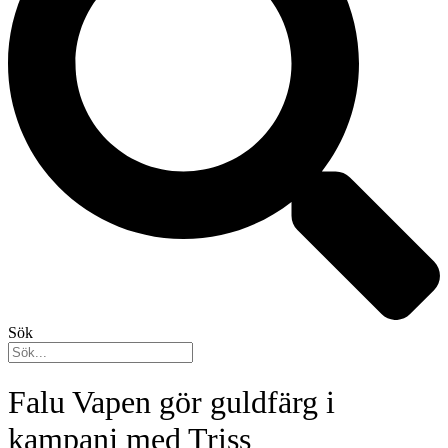
Sök
Falu Vapen gör guldfärg i
kampanj med Triss