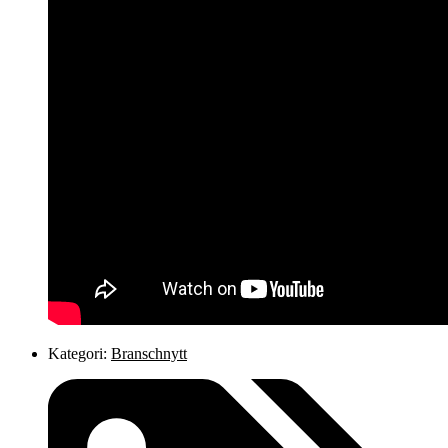
Kategori:
Branschnytt