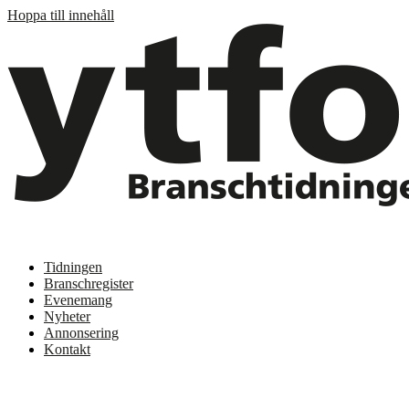
Hoppa till innehåll
Tidningen
Branschregister
Evenemang
Nyheter
Annonsering
Kontakt