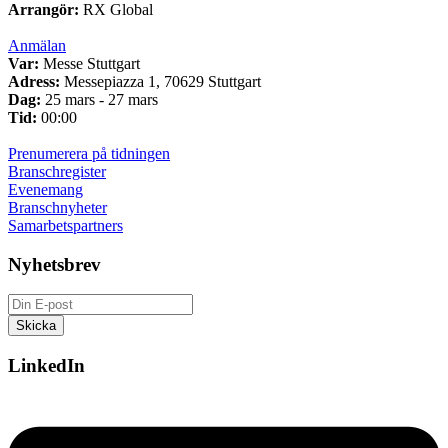
Arrangör:
RX Global
Anmälan
Var:
Messe Stuttgart
Adress:
Messepiazza 1, 70629 Stuttgart
Dag:
25 mars - 27 mars
Tid:
00:00
Prenumerera på tidningen
Branschregister
Evenemang
Branschnyheter
Samarbetspartners
Nyhetsbrev
LinkedIn