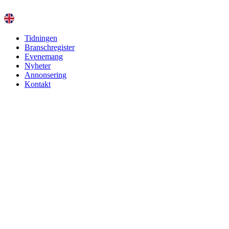
Hoppa
till
innehåll
Tidningen
Branschregister
Evenemang
Nyheter
Annonsering
Kontakt