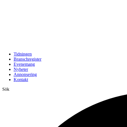
Tidningen
Branschregister
Evenemang
Nyheter
Annonsering
Kontakt
Sök