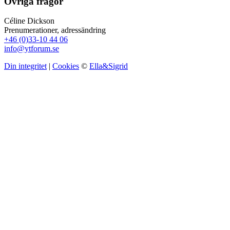
Övriga frågor
Céline Dickson
Prenumerationer, adressändring
+46 (0)33-10 44 06
info@ytforum.se
Din integritet
|
Cookies
©
Ella&Sigrid