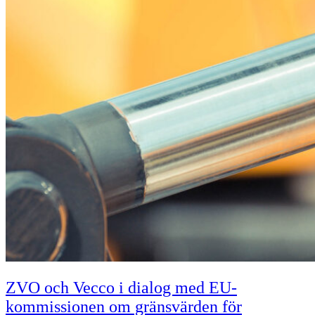
ZVO och Vecco i dialog med EU-
kommissionen om gränsvärden för