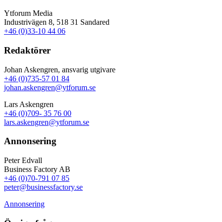
Ytforum Media
Industrivägen 8, 518 31 Sandared
+46 (0)33-10 44 06
Redaktörer
Johan Askengren, ansvarig utgivare
+46 (0)735-57 01 84
johan.askengren@ytforum.se
Lars Askengren
+46 (0)709- 35 76 00
lars.askengren@ytforum.se
Annonsering
Peter Edvall
Business Factory AB
+46 (0)70-791 07 85
peter@businessfactory.se
Annonsering