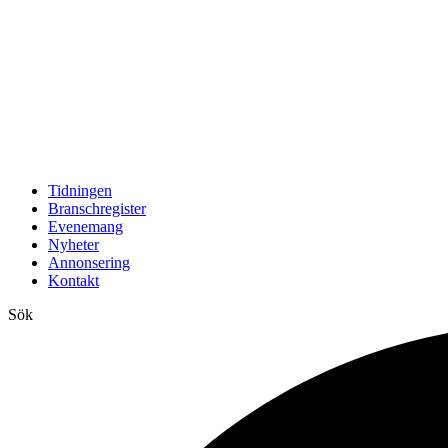
Tidningen
Branschregister
Evenemang
Nyheter
Annonsering
Kontakt
Sök