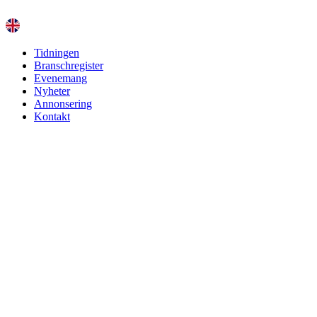
Hoppa
till
innehåll
Tidningen
Branschregister
Evenemang
Nyheter
Annonsering
Kontakt