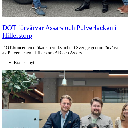
DOT förvärvar Assars och Pulverlacken i
Hillerstorp
DOT-koncernen utökar sin verksamhet i Sverige genom förvärvet
av Pulverlacken i Hillerstorp AB och Assars…
Branschnytt