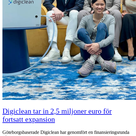
Digiclean tar in 2,5 miljoner euro för
fortsatt expansion
Göteborgsbaserade Digiclean har genomfört en finansieringsrunda