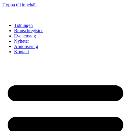
Hoppa till innehåll
Tidningen
Branschregister
Evenemang
Nyheter
Annonsering
Kontakt